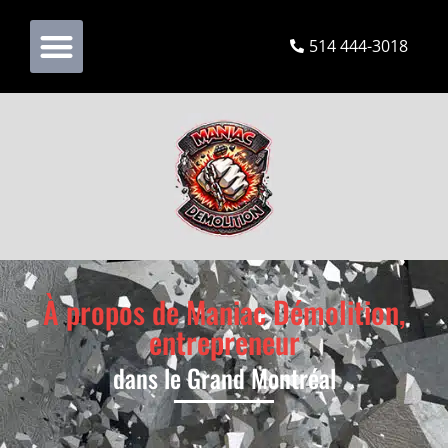
514 444-3018
À propos de Maniac Démolition,
entrepreneur
dans le Grand Montréal