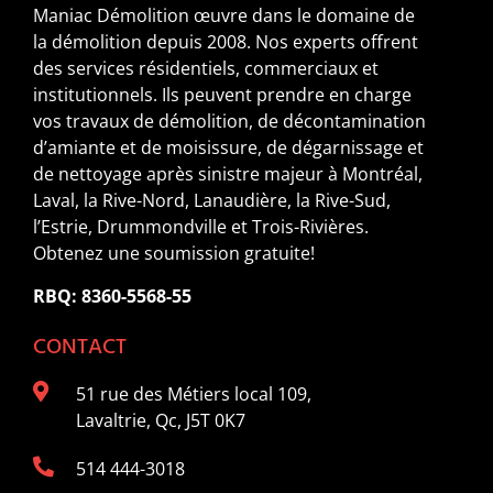
Maniac Démolition œuvre dans le domaine de
la démolition depuis 2008. Nos experts offrent
des services résidentiels, commerciaux et
institutionnels. Ils peuvent prendre en charge
vos travaux de démolition, de décontamination
d’amiante et de moisissure, de dégarnissage et
de nettoyage après sinistre majeur à Montréal,
Laval, la Rive-Nord, Lanaudière, la Rive-Sud,
l’Estrie, Drummondville et Trois-Rivières.
Obtenez une soumission gratuite!
RBQ: 8360-5568-55
CONTACT
51 rue des Métiers local 109,
Lavaltrie, Qc, J5T 0K7
514 444-3018